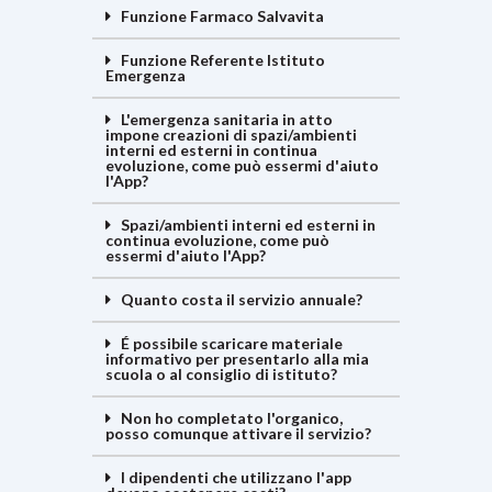
Funzione Farmaco Salvavita
Funzione Referente Istituto
Emergenza
L'emergenza sanitaria in atto
impone creazioni di spazi/ambienti
interni ed esterni in continua
evoluzione, come può essermi d'aiuto
l'App?
Spazi/ambienti interni ed esterni in
continua evoluzione, come può
essermi d'aiuto l'App?
Quanto costa il servizio annuale?
É possibile scaricare materiale
informativo per presentarlo alla mia
scuola o al consiglio di istituto?
Non ho completato l'organico,
posso comunque attivare il servizio?
I dipendenti che utilizzano l'app