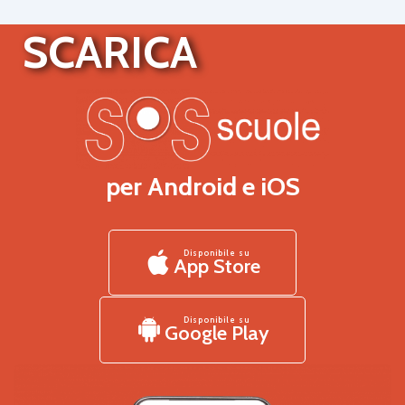
SCARICA
per Android e iOS
Disponibile su
App Store
Disponibile su
Google Play