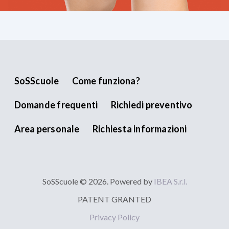
SoSScuole
Come funziona?
Domande frequenti
Richiedi preventivo
Area personale
Richiesta informazioni
SoSScuole © 2026. Powered by
IBEA S.r.l.
PATENT GRANTED
Privacy Policy