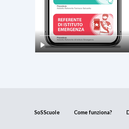
SoSScuole
Come funziona?